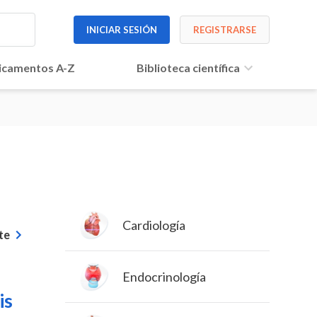
INICIAR SESIÓN
REGISTRARSE
camentos A-Z
Biblioteca científica
Cardiología
te
Endocrinología
is