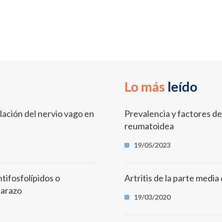
Lo más
leído
ulación del nervio vago en
Prevalencia y factores de 
reumatoidea
19/05/2023
tifosfolípidos o
Artritis de la parte media 
barazo
19/03/2020