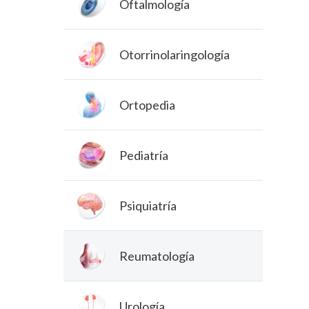
Oftalmología
Otorrinolaringología
Ortopedia
Pediatría
Psiquiatría
Reumatología
Urología