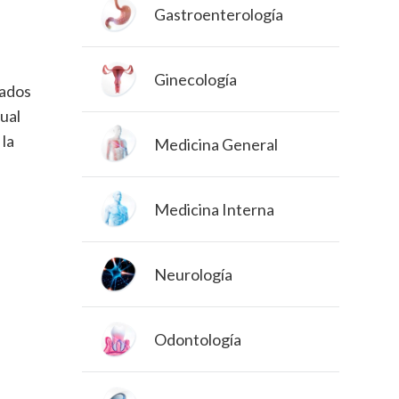
Gastroenterología
Ginecología
tados
tual
 la
Medicina General
Medicina Interna
Neurología
Odontología