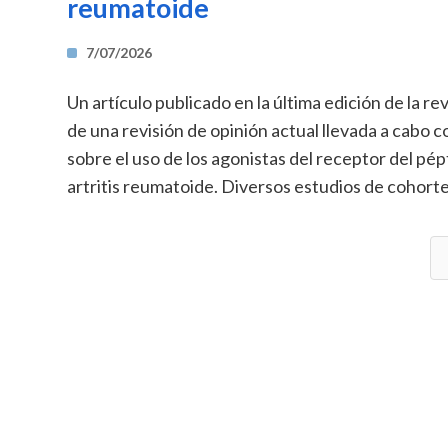
reumatoide
7/07/2026
Un artículo publicado en la última edición de la 
de una revisión de opinión actual llevada a cabo con
sobre el uso de los agonistas del receptor del pép
artritis reumatoide. Diversos estudios de cohortes