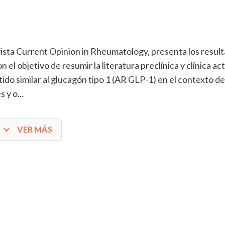
revista Current Opinion in Rheumatology, presenta los resul
 el objetivo de resumir la literatura preclínica y clínica ac
tido similar al glucagón tipo 1 (AR GLP-1) en el contexto de
 y o...
VER MÁS