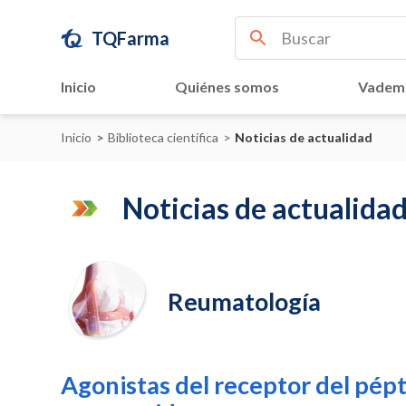
TQFarma
Inicio
Quiénes somos
Vadem
Inicio
>
Biblioteca científica
>
Noticias de actualidad
Noticias de actualida
Reumatología
Agonistas del receptor del pépti