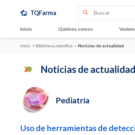
TQFarma
Inicio
Quiénes somos
Vadem
Inicio
>
Biblioteca científica
>
Noticias de actualidad
Noticias de actualida
Pediatría
Uso de herramientas de detecció