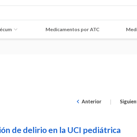
écum
Medicamentos por ATC
Medi
d
|
Anterior
Siguien
n de delirio en la UCI pediátrica