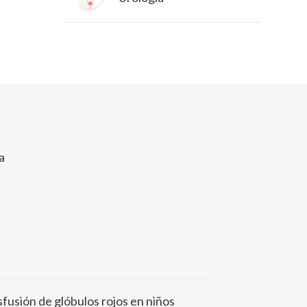
a
sfusión de glóbulos rojos en niños