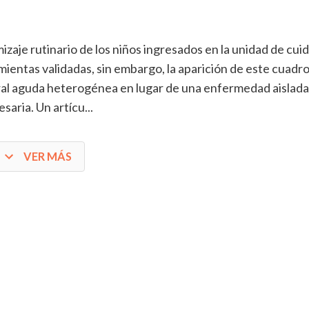
zaje rutinario de los niños ingresados en la unidad de cui
mientas validadas, sin embargo, la aparición de este cuadr
ebral aguda heterogénea en lugar de una enfermedad aislada
aria. Un artícu...
VER MÁS