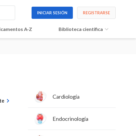
INICIAR SESIÓN
REGISTRARSE
camentos A-Z
Biblioteca científica
Cardiología
te
Endocrinología