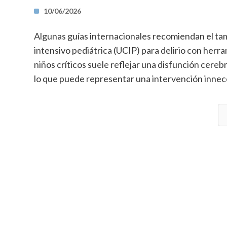
10/06/2026
Algunas guías internacionales recomiendan el tami
intensivo pediátrica (UCIP) para delirio con herra
niños críticos suele reflejar una disfunción cer
lo que puede representar una intervención inneces