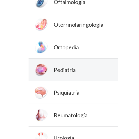
Oftalmología
Otorrinolaringología
Ortopedia
Pediatría
Psiquiatría
Reumatología
Urología