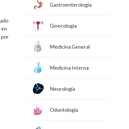
Gastroenterología
dado
Ginecología
o en
 por
Medicina General
Medicina Interna
Neurología
Odontología