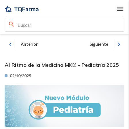
TQFarma
Anterior
Siguiente
Al Ritmo de la Medicina MK® - Pediatría 2025
02/10/2025