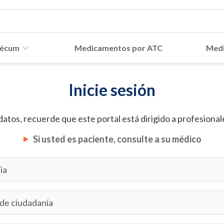
écum
Medicamentos por ATC
Medi
Inicie sesión
datos, recuerde que este portal está dirigido a profesionale
Si usted es paciente, consulte a su médico