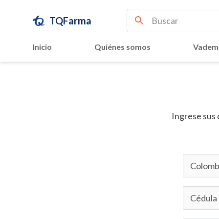
TQFarma
Inicio
Quiénes somos
Vadem
Ingrese sus 