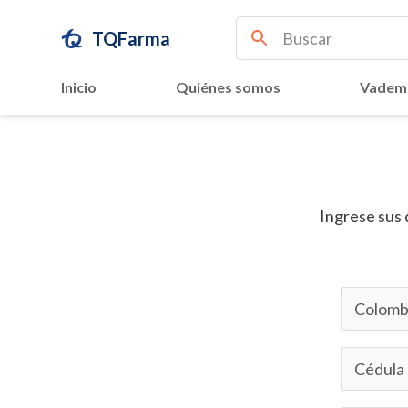
TQFarma
Inicio
Quiénes somos
Vadem
Ingrese sus 