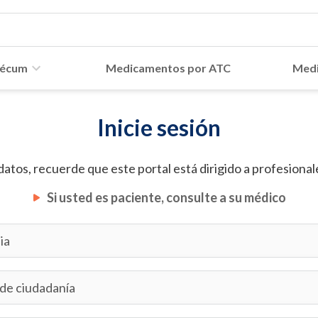
écum
Medicamentos por ATC
Medi
Inicie sesión
datos, recuerde que este portal está dirigido a profesionale
Si usted es paciente, consulte a su médico