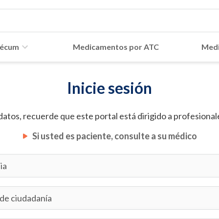
écum
Medicamentos por ATC
Medi
Inicie sesión
datos, recuerde que este portal está dirigido a profesionale
Si usted es paciente, consulte a su médico