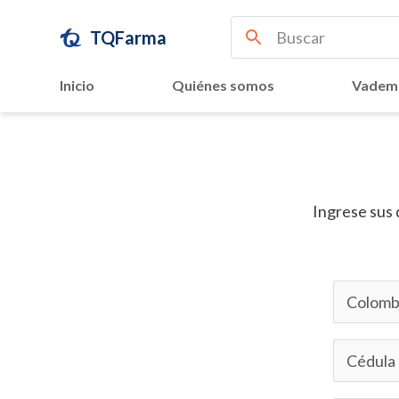
TQFarma
Inicio
Quiénes somos
Vadem
Ingrese sus 