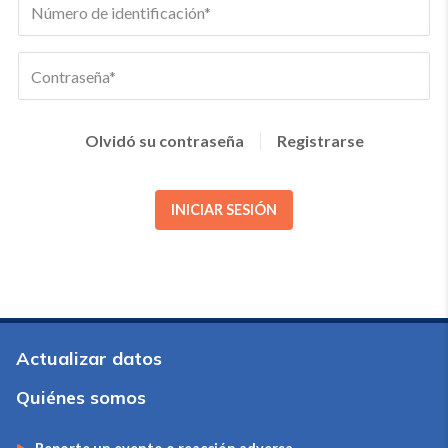
Olvidó su contraseña
Registrarse
INICIAR SESIÓN
Actualizar datos
Quiénes somos