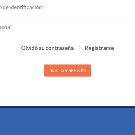
Olvidó su contraseña
Registrarse
INICIAR SESIÓN