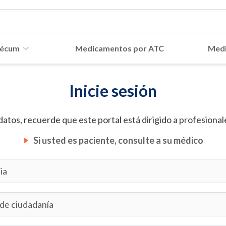
écum
Medicamentos por ATC
Medi
Inicie sesión
datos, recuerde que este portal está dirigido a profesionale
Si usted es paciente, consulte a su médico