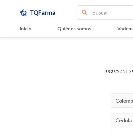
TQFarma
Inicio
Quiénes somos
Vadem
Ingrese sus 