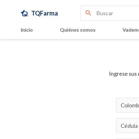
TQFarma
Inicio
Quiénes somos
Vadem
Ingrese sus 