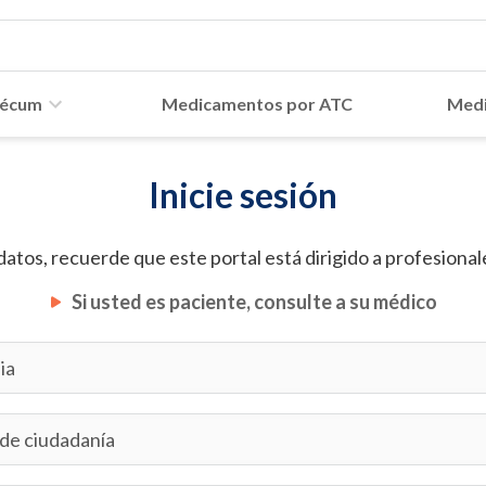
écum
Medicamentos por ATC
Medi
Inicie sesión
datos, recuerde que este portal está dirigido a profesionale
Si usted es paciente, consulte a su médico