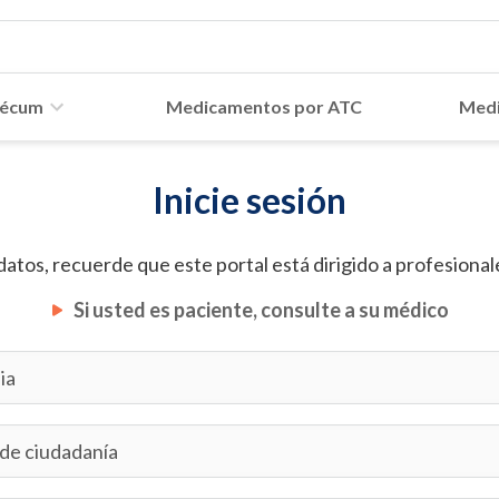
écum
Medicamentos por ATC
Medi
Inicie sesión
datos, recuerde que este portal está dirigido a profesionale
Si usted es paciente, consulte a su médico