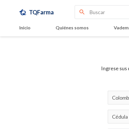
TQFarma
Inicio
Quiénes somos
Vadem
Ingrese sus 