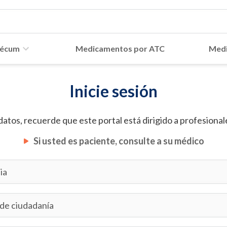
écum
Medicamentos por ATC
Medi
Inicie sesión
datos, recuerde que este portal está dirigido a profesionale
Si usted es paciente, consulte a su médico