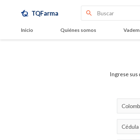
TQFarma
Inicio
Quiénes somos
Vadem
Ingrese sus 